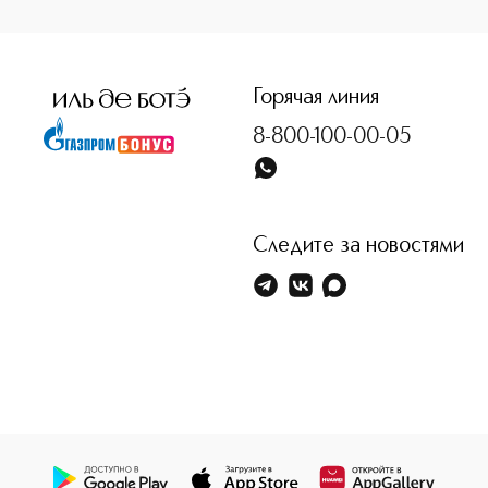
<p class="MsoNormal"><span style="font-size: 12.0pt; lin
Горячая линия
8-800-100-00-05
Следите за новостями