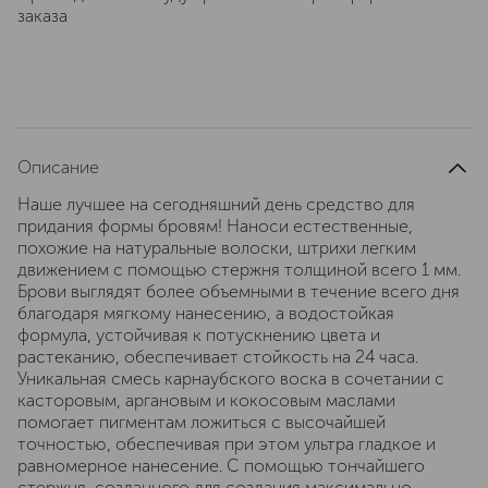
заказа
Описание
Наше лучшее на сегодняшний день средство для
придания формы бровям! Наноси естественные,
похожие на натуральные волоски, штрихи легким
движением с помощью стержня толщиной всего 1 мм.
Брови выглядят более объемными в течение всего дня
благодаря мягкому нанесению, а водостойкая
формула, устойчивая к потускнению цвета и
растеканию, обеспечивает стойкость на 24 часа.
Уникальная смесь карнаубского воска в сочетании с
касторовым, аргановым и кокосовым маслами
помогает пигментам ложиться с высочайшей
точностью, обеспечивая при этом ультра гладкое и
равномерное нанесение. С помощью тончайшего
стержня, созданного для создания максимально