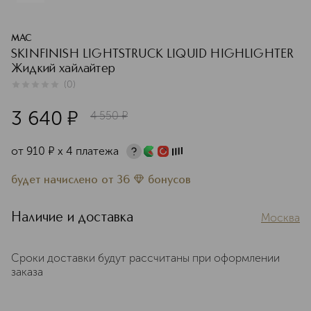
MAC
SKINFINISH LIGHTSTRUCK LIQUID HIGHLIGHTER
Жидкий хайлайтер
(
0
)
0
из
5
0
3 640
¤
4 550
¤
от
910
¤
х 4 платежа
будет начислено
от
36
бонусов
Наличие и доставка
Москва
Сроки доставки будут рассчитаны при оформлении
заказа