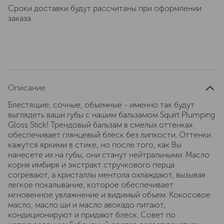
Сроки доставки будут рассчитаны при оформлении
заказа
Описание
Блестящие, сочные, объемные - именно так будут
выглядеть ваши губы с нашим бальзамом Squirt Plumping
Gloss Stick! Трендовый бальзам в смелых оттенках
обеспечивает глянцевый блеск без липкости. Оттенки
кажутся яркими в стике, но после того, как Вы
нанесете их на губы, они станут нейтральными. Масло
корня имбиря и экстракт стручкового перца
согревают, а кристаллы ментола охлаждают, вызывая
легкое покалывание, которое обеспечивает
мгновенное увлажнение и видимый объем. Кокосовое
масло, масло ши и масло авокадо питают,
кондиционируют и придают блеск. Совет по