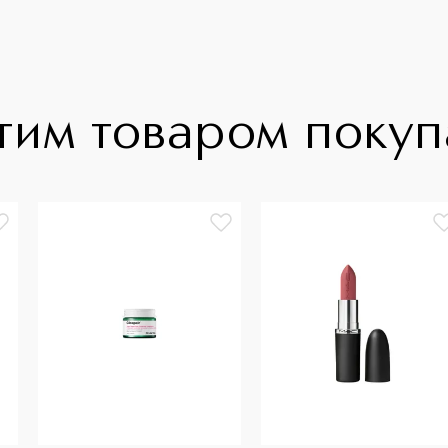
тим товаром поку