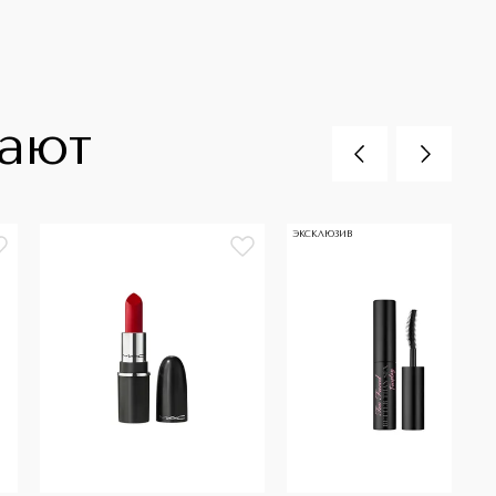
пают
ЭКСКЛЮЗИВ