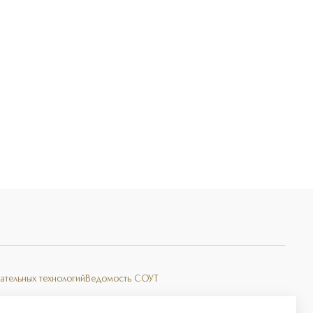
Э
ательных технологий
Ведомость СОУТ