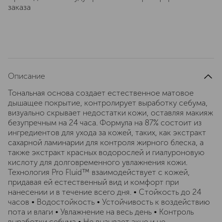
заказа
Описание
Тональная основа создает естественное матовое
дышащее покрытие, контролирует выработку себума,
визуально скрывает недостатки кожи, оставляя макияж
безупречным на 24 часа. Формула на 87% состоит из
ингредиентов для ухода за кожей, таких, как экстракт
сахарной ламинарии для контроля жирного блеска, а
также экстракт красных водорослей и гиалуроновую
кислоту для долговременного увлажнения кожи.
Технология Pro Fluid™ взаимодействует с кожей,
придавая ей естественный вид и комфорт при
нанесении и в течение всего дня. • Стойкость до 24
часов • Водостойкость • Устойчивость к воздействию
пота и влаги • Увлажнение на весь день • Контроль
выработки себума • Не вызывает акне и не