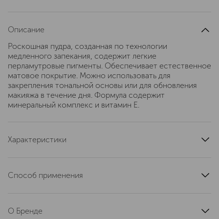
Описание
Роскошная пудра, созданная по технологии
медленного запекания, содержит легкие
перламутровые пигменты. Обеспечивает естественное
матовое покрытие. Можно использовать для
закрепления тональной основы или для обновления
макияжа в течение дня. Формула содержит
минеральный комплекс и витамин Е.
Характеристики
артикул
MT7E150000
Способ применения
Нанесите на лицо с помощью кисти или спонжа.
О Бренде