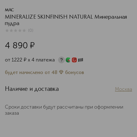
MAC
MINERALIZE SKINFINISH NATURAL Минеральная
пудра
(
0
)
0
из
5
0
4 890
¤
от
1222
¤
х 4 платежа
будет начислено
от
48
бонусов
Наличие и доставка
Москва
Сроки доставки будут рассчитаны при оформлении
заказа