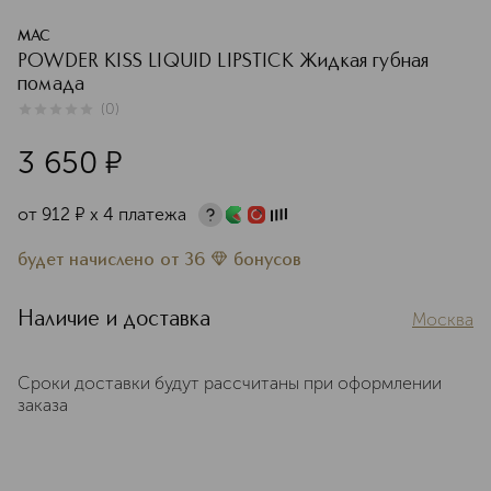
MAC
POWDER KISS LIQUID LIPSTICK Жидкая губная
помада
(
0
)
0
из
5
0
3 650
¤
от
912
¤
х 4 платежа
будет начислено
от
36
бонусов
Наличие и доставка
Москва
Сроки доставки будут рассчитаны при оформлении
заказа