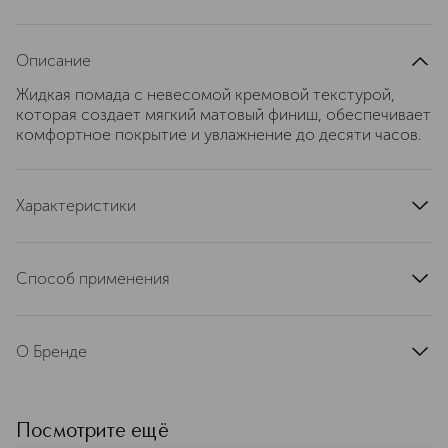
Описание
Жидкая помада с невесомой кремовой текстурой,
которая создает мягкий матовый финиш, обеспечивает
комфортное покрытие и увлажнение до десяти часов.
Характеристики
артикул
SJC2210000
Способ применения
Нанеси нужное количество на губы, используя
аппликатор в форме песочных часов, который
О Бренде
помогает идеально распределить помаду и визуально
увеличить губы, придавая им гладкость и создавая
MAC (Мак) строит свою философию
эффект размытых контуров.
на свободе самовыражения и
уважении к индивидуальности.
Посмотрите ещё
Миссия бренда — превратить