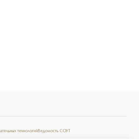
Э
ательных технологий
Ведомость СОУТ