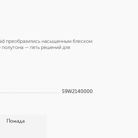
quid преобразились насыщенным блеском
 полутона — пять решений для
S9W2140000
Помада