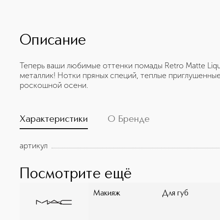
Описание
Теперь ваши любимые оттенки помады Retro Matte Li
металлик! Нотки пряных специй, теплые приглушенные
роскошной осени.
Характеристики
О Бренде
артикул
Посмотрите ещё
Макияж
Для губ