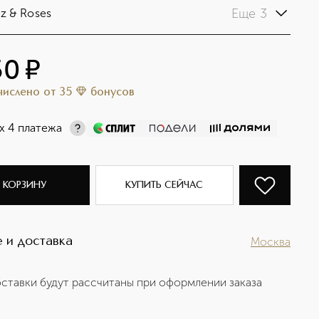
Еще 3
z & Roses
50
¤
ачислено
от
35
бонусов
х 4 платежа
 КОРЗИНУ
КУПИТЬ СЕЙЧАС
 и доставка
Москва
ставки будут рассчитаны при оформлении заказа