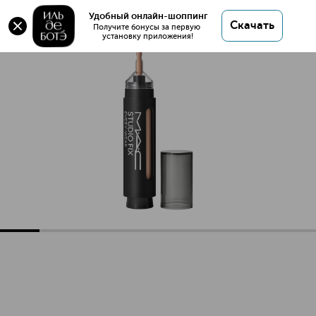
STUDIO FIX EVERY-WEAR ALL-OVER FACE PEN
Удобный онлайн-шоппинг
Скачать
Консилер для лица
Получите бонусы за первую 
установку приложения!
STUDIO FIX EVERY-WEAR ALL-OVER FACE PEN Консилер дл