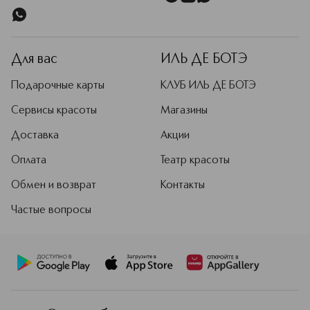
Для вас
ИЛЬ ДЕ БОТЭ
Подарочные карты
КЛУБ ИЛЬ ДЕ БОТЭ
Сервисы красоты
Магазины
Доставка
Акции
Оплата
Театр красоты
Обмен и возврат
Контакты
Частые вопросы