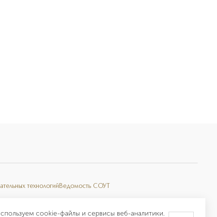
ательных технологий
Ведомость СОУТ
спользуем cookie-файлы и сервисы веб-аналитики.