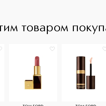
тим товаром поку