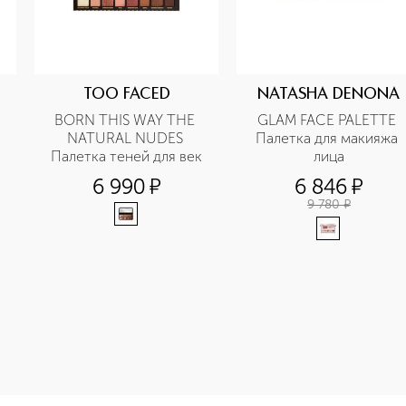
TOO FACED
NATASHA DENONA
BORN THIS WAY THE 
GLAM FACE PALETTE 
NATURAL NUDES 
Палетка для макияжа 
Палетка теней для век
лица
6 990
¤
6 846
¤
9 780
¤