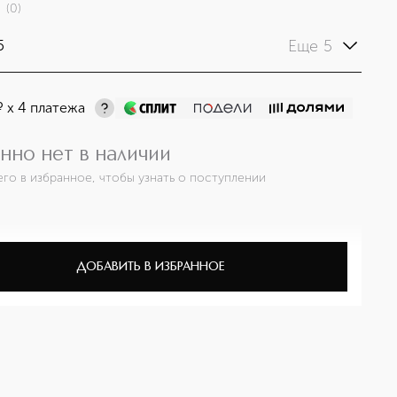
(
0
)
Еще 5
5
¤
х 4 платежа
нно нет в наличии
его в избранное, чтобы узнать о поступлении
ДОБАВИТЬ В ИЗБРАННОЕ