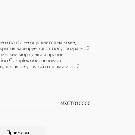
е и почти не ощущается на коже,
окрытия варьируется от полупрозрачной
, мелкие морщинки и прочие
sion Complex обеспечивает
у, делая ее упругой и шелковистой.
MXCT010000
Праймеры