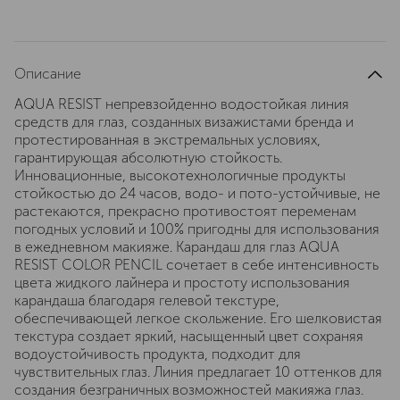
Описание
AQUA RESIST непревзойденно водостойкая линия
средств для глаз, созданных визажистами бренда и
протестированная в экстремальных условиях,
гарантирующая абсолютную стойкость.
Инновационные, высокотехнологичные продукты
стойкостью до 24 часов, водо- и пото-устойчивые, не
растекаются, прекрасно противостоят переменам
погодных условий и 100% пригодны для использования
в ежедневном макияже. Карандаш для глаз AQUA
RESIST COLOR PENCIL сочетает в себе интенсивность
цвета жидкого лайнера и простоту использования
карандаша благодаря гелевой текстуре,
обеспечивающей легкое скольжение. Его шелковистая
текстура создает яркий, насыщенный цвет сохраняя
водоустойчивость продукта, подходит для
чувствительных глаз. Линия предлагает 10 оттенков для
создания безграничных возможностей макияжа глаз.