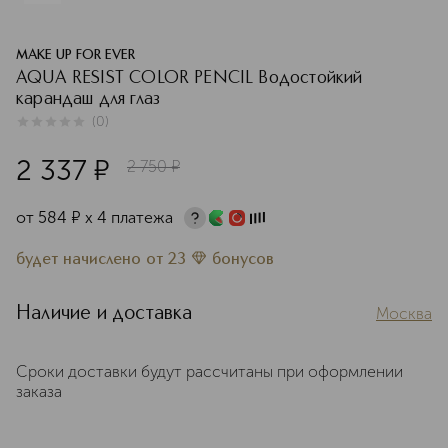
MAKE UP FOR EVER
AQUA RESIST COLOR PENCIL Водостойкий
карандаш для глаз
(
0
)
0
из
5
0
2 337
¤
2 750
¤
от
584
¤
х 4 платежа
будет начислено
от
23
бонусов
Наличие и доставка
Москва
Сроки доставки будут рассчитаны при оформлении
заказа