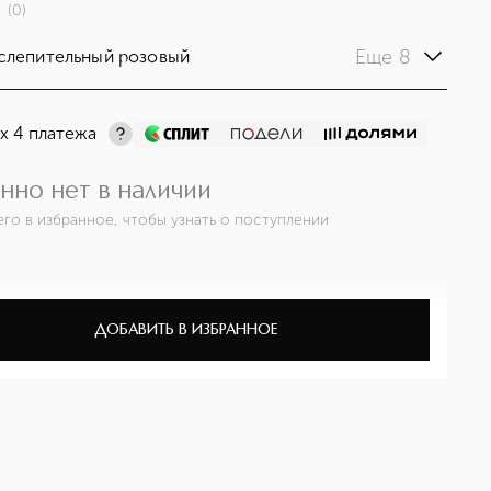
(
0
)
Еще 8
слепительный розовый
х 4 платежа
нно нет в наличии
его в избранное, чтобы узнать о поступлении
ДОБАВИТЬ В ИЗБРАННОЕ