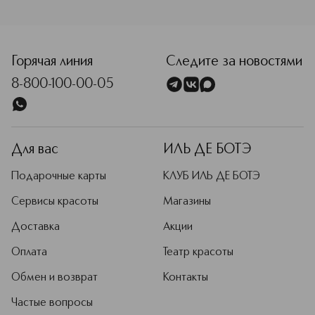
<p class="MsoNormal"><span style="font-size: 12.0pt; lin
Горячая линия
Следите за новостями
8-800-100-00-05
Для вас
ИЛЬ ДЕ БОТЭ
Подарочные карты
КЛУБ ИЛЬ ДЕ БОТЭ
Сервисы красоты
Магазины
Доставка
Акции
Оплата
Театр красоты
Обмен и возврат
Контакты
Частые вопросы