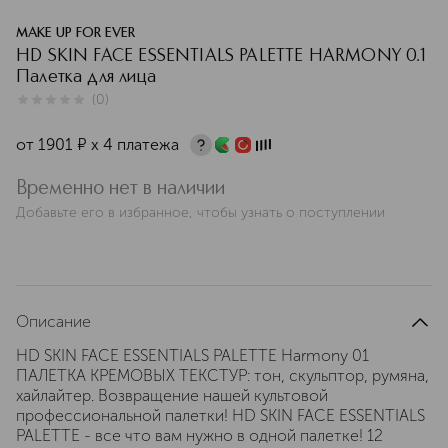
MAKE UP FOR EVER
HD SKIN FACE ESSENTIALS PALETTE HARMONY 0.1
Палетка для лица
(
0
)
0
из
5
0
от
1901
¤
х 4 платежа
Временно нет в наличии
Добавьте его в избранное, чтобы узнать о поступлении
Описание
HD SKIN FACE ESSENTIALS PALETTE Harmony 01
ПАЛЕТКА КРЕМОВЫХ ТЕКСТУР: тон, скульптор, румяна,
хайлайтер. Возвращение нашей культовой
профессиональной палетки! HD SKIN FACE ESSENTIALS
PALETTE - все что вам нужно в одной палетке! 12