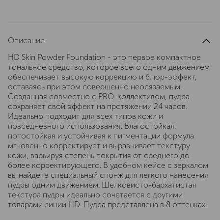
Описание
HD Skin Powder Foundation - это первое компактное
тональное средство, которое всего одним движением
обеспечивает высокую коррекцию и блюр-эффект,
оставаясь при этом совершенно неосязаемым.
Созданная совместно с PRO-коллективом, пудра
сохраняет свой эффект на протяжении 24 часов.
Идеально подходит для всех типов кожи и
повседневного использования. Влагостойкая,
потостойкая и устойчивая к пигментации формула
мгновенно корректирует и выравнивает текстуру
кожи, варьируя степень покрытия от среднего до
более корректирующего. В удобном кейсе с зеркалом
вы найдете специальный спонж для легкого нанесения
пудры одним движением. Шелковисто-бархатистая
текстура пудры идеально сочетается с другими
товарами линии HD. Пудра представлена в 8 оттенках.