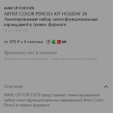
MAKE UP FOR EVER
ARTIST COLOR PENCILS KIT HOLIDAY 24
Лимитированный набор многофункциональных
карандашей в тревел формате
(
0
)
0
из
5
0
от
975
¤
х 4 платежа
Временно нет в наличии
Добавьте его в избранное, чтобы узнать о поступлении
Описание
MAKE UP FOR EVER представляет лимитированный
набор многофункциональных карандашей Artist Color
Pencil в тревел формате