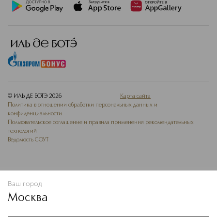
© ИЛЬ ДЕ БОТЭ
2026
Карта сайта
Политика в отношении обработки персональных данных и
конфиденциальности
Пользовательское соглашение и правила применения рекомендательных
технологий
Ведомость СОУТ
Ваш город
ДОБАВИТЬ В ИЗБРАННОЕ
Москва
Мы используем cookie-файлы и сервисы веб-аналитики. Они