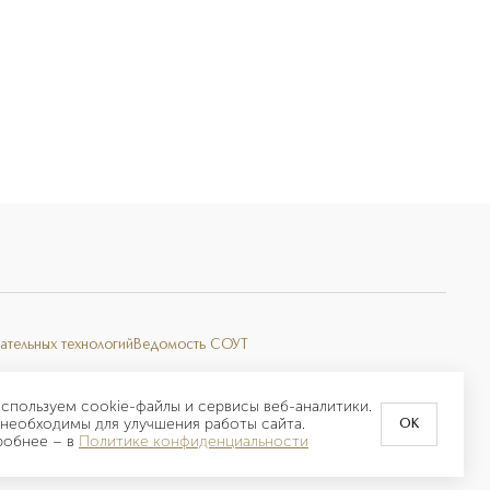
ательных технологий
Ведомость СОУТ
спользуем cookie-файлы и сервисы веб-аналитики.
необходимы для улучшения работы сайта.
OK
робнее –
в
Политике конфиденциальности