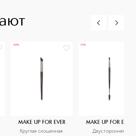
пают
-40%
-15%
MAKE UP FOR EVER
MAKE UP FOR EVER
Круглая скошенная 
Двусторонняя 