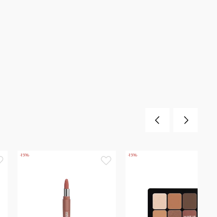
-15%
-15%