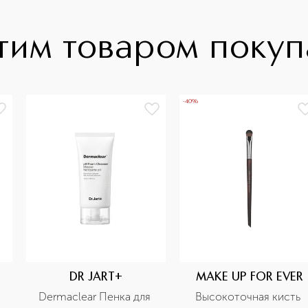
тим товаром поку
-40%
DR JART+
MAKE UP FOR EVER
Dermaclear Пенка для 
Высокоточная кисть 