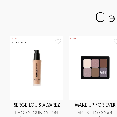
С э
-70%
-40%
ЭКСКЛЮЗИВ
SERGE LOUIS ALVAREZ
MAKE UP FOR EVER
PHOTO FOUNDATION 
ARTIST TO GO #4 