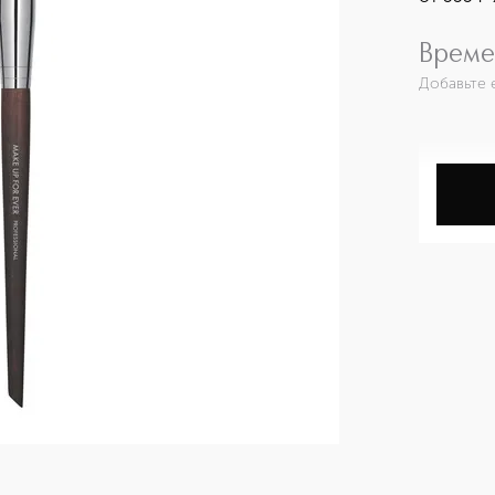
Време
Добавьте 