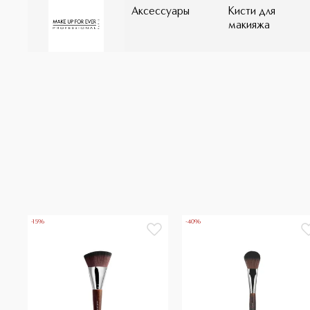
Аксессуары
Кисти для
макияжа
-15%
-40%