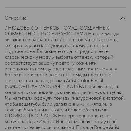
Описание
7 НЮДОВЫХ ОТТЕНКОВ ПОМАД, СОЗДАННЫХ
СОВМЕСТНО С PRO ВИЗАЖИСТАМИ Наша команда
визажистов разработала 7 оттенков матовых помад,
которые идеально подойдут любому оттенку и
подтону кожу. Вы можете отдать предпочтение
классическому нюду и выбрать оттенок, который
соответствует вашему подтону кожи, или
использовать помаду с контрастным подтоном для
более интересного эффекта. Помады прекрасно
сочетаются с карандашами Artist Color Pencil
КОМФОРТНАЯ МАТОВАЯ ТЕКСТУРА Прошли те дни,
когда матовые помады доставляли дискомфорт губам.
Мы напитали формулу помады гиалуроновой кислотой,
чтобы ваши губы были увлажненными и мягкими в
течение 6 часов и выглядели более объемными.
СТОЙКОСТЬ 10 ЧАСОВ Нет времени поправлять
макияж каждые 2 часа? Инновационная формула не
отстает от вашего ритма жизни. Помада Rouge Artist