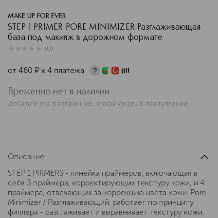
MAKE UP FOR EVER
STEP 1 PRIMER PORE MINIMIZER Разглаживающая
база под макияж в дорожном формате
(
0
)
0
из
5
0
от
460
¤
х 4 платежа
Временно нет в наличии
Добавьте его в избранное, чтобы узнать о поступлении
Описание
STEP 1 PRIMERS - линейка праймеров, включающая в
себя 3 праймера, корректирующих текстуру кожи, и 4
праймера, отвечающих за коррекцию цвета кожи. Pore
Minimizer / Разглаживающий: работает по принципу
филлера - разглаживает и выравнивает текстуру кожи,