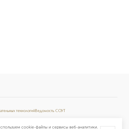
ательных технологий
Ведомость СОУТ
спользуем cookie-файлы и сервисы веб-аналитики.