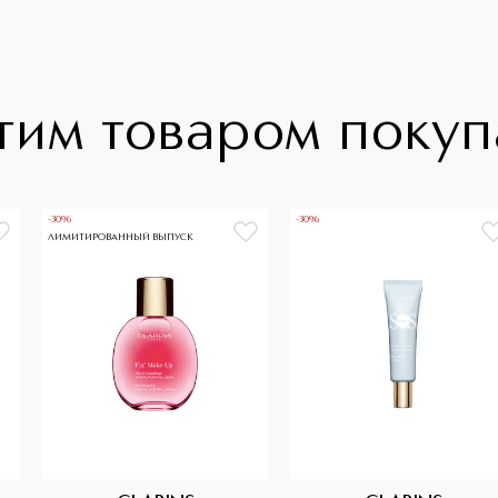
тим товаром поку
-30%
-30%
ЛИМИТИРОВАННЫЙ ВЫПУСК