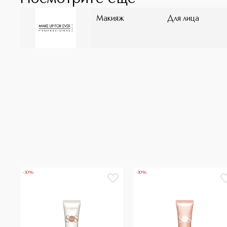
Макияж
Для лица
-30%
-30%