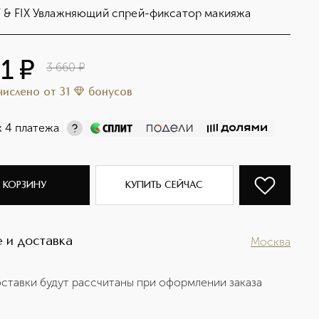
 & FIX Увлажняющий спрей-фиксатор макияжа
11
¤
3 660
¤
ачислено
от
31
бонусов
х 4 платежа
 КОРЗИНУ
КУПИТЬ СЕЙЧАС
 и доставка
Москва
ставки будут рассчитаны при оформлении заказа