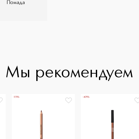
Помада
Мы рекомендуем
-15%
-40%