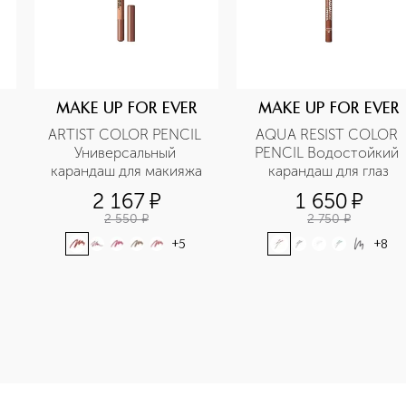
MAKE UP FOR EVER
MAKE UP FOR EVER
ARTIST COLOR PENCIL 
AQUA RESIST COLOR 
Универсальный 
PENCIL Водостойкий 
карандаш для макияжа
карандаш для глаз
2 167
¤
1 650
¤
2 550
¤
2 750
¤
+
5
+
8