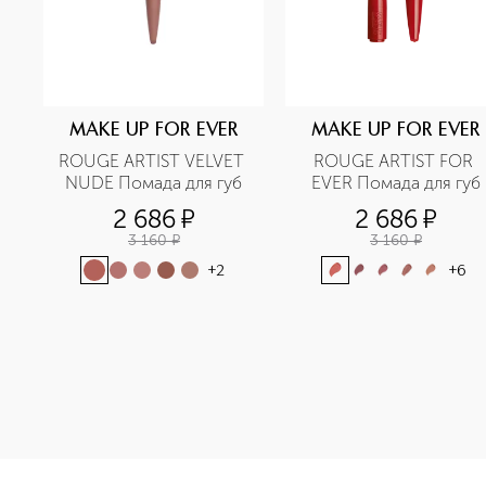
MAKE UP FOR EVER
MAKE UP FOR EVER
ROUGE ARTIST VELVET 
ROUGE ARTIST FOR 
NUDE Помада для губ
EVER Помада для губ
2 686
¤
2 686
¤
3 160
¤
3 160
¤
+
2
+
6