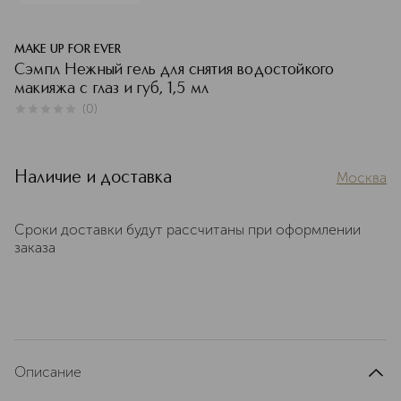
MAKE UP FOR EVER
Сэмпл Нежный гель для снятия водостойкого
макияжа с глаз и губ, 1,5 мл
(
0
)
0
из
5
0
Наличие и доставка
Москва
Сроки доставки будут рассчитаны при оформлении
заказа
Описание