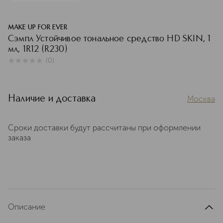
MAKE UP FOR EVER
Сэмпл Устойчивое тональное средство HD SKIN, 1
мл, 1R12 (R230)
(
0
)
0
из
5
0
Наличие и доставка
Москва
Сроки доставки будут рассчитаны при оформлении
заказа
Описание