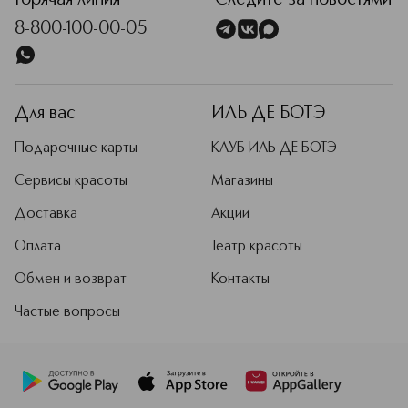
Горячая линия
Следите за новостями
Подробнее
8-800-100-00-05
Для вас
ИЛЬ ДЕ БОТЭ
Подарочные карты
КЛУБ ИЛЬ ДЕ БОТЭ
Сервисы красоты
Магазины
Доставка
Акции
Оплата
Театр красоты
Обмен и возврат
Контакты
Частые вопросы