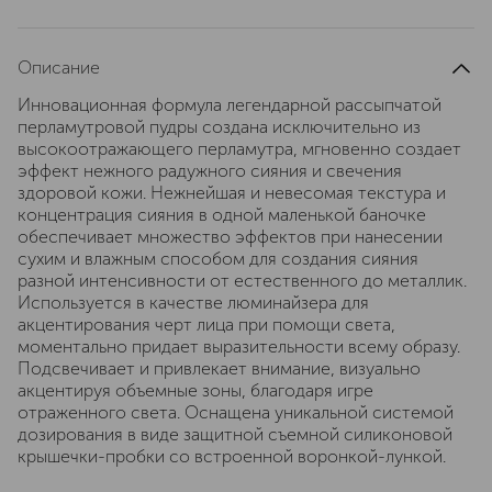
Описание
Инновационная формула легендарной рассыпчатой
перламутровой пудры создана исключительно из
высокоотражающего перламутра, мгновенно создает
эффект нежного радужного сияния и свечения
здоровой кожи. Нежнейшая и невесомая текстура и
концентрация сияния в одной маленькой баночке
обеспечивает множество эффектов при нанесении
сухим и влажным способом для создания сияния
разной интенсивности от естественного до металлик.
Используется в качестве люминайзера для
акцентирования черт лица при помощи света,
моментально придает выразительности всему образу.
Подсвечивает и привлекает внимание, визуально
акцентируя объемные зоны, благодаря игре
отраженного света. Оснащена уникальной системой
дозирования в виде защитной съемной силиконовой
крышечки-пробки со встроенной воронкой-лункой.