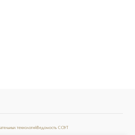
Э
ательных технологий
Ведомость СОУТ