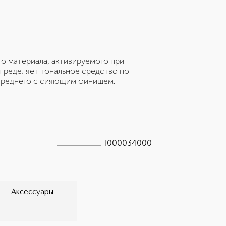
 материала, активируемого при
спределяет тональное средство по
 среднего с сияющим финишем.
I000034000
Аксессуары