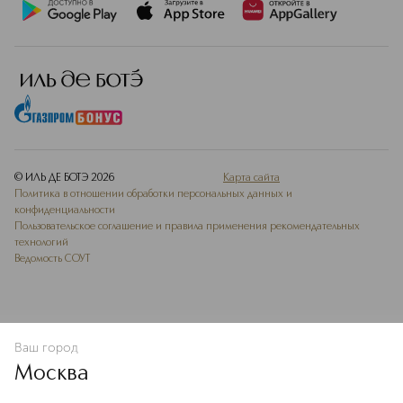
© ИЛЬ ДЕ БОТЭ
2026
Карта сайта
Политика в отношении обработки персональных данных и
конфиденциальности
Пользовательское соглашение и правила применения рекомендательных
технологий
Ведомость СОУТ
Ваш город
В КОРЗИНУ
КУПИТЬ СЕЙЧАС
Москва
Мы используем cookie-файлы и сервисы веб-аналитики. Они