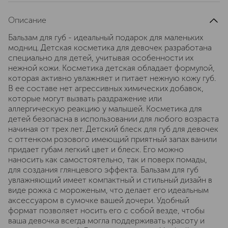
Описание
Бальзам для губ - идеальный подарок для маленьких
модниц. Детская косметика для девочек разработана
специально для детей, учитывая особенности их
нежной кожи. Косметика детская обладает формулой,
которая активно увлажняет и питает нежную кожу губ.
В ее составе нет агрессивных химических добавок,
которые могут вызвать раздражение или
аллергическую реакцию у малышей. Косметика для
детей безопасна в использовании для любого возраста
начиная от трех лет. Детский блеск для губ для девочек
с оттенком розового имеющий приятный запах ванили
придает губам легкий цвет и блеск. Его можно
наносить как самостоятельно, так и поверх помады,
для создания глянцевого эффекта. Бальзам для губ
увлажняющий имеет компактный и стильный дизайн в
виде рожка с мороженым, что делает его идеальным
аксессуаром в сумочке вашей дочери. Удобный
формат позволяет носить его с собой везде, чтобы
ваша девочка всегда могла поддерживать красоту и