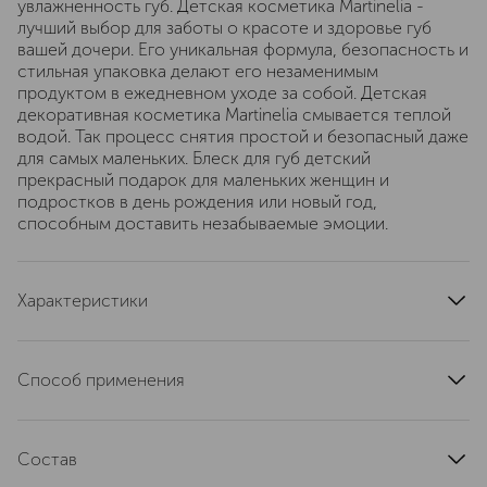
увлажненность губ. Детская косметика Martinelia -
лучший выбор для заботы о красоте и здоровье губ
вашей дочери. Его уникальная формула, безопасность и
стильная упаковка делают его незаменимым
продуктом в ежедневном уходе за собой. Детская
декоративная косметика Martinelia смывается теплой
водой. Так процесс снятия простой и безопасный даже
для самых маленьких. Блеск для губ детский
прекрасный подарок для маленьких женщин и
подростков в день рождения или новый год,
способным доставить незабываемые эмоции.
Характеристики
тип кожи
для всех типов
артикул
1099C
Способ применения
Использовать по назначению
Состав