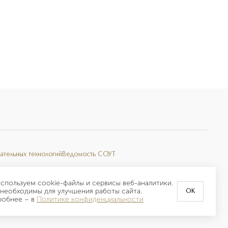
ательных технологий
Ведомость СОУТ
спользуем cookie-файлы и сервисы веб-аналитики.
необходимы для улучшения работы сайта.
OK
робнее –
в
Политике конфиденциальности