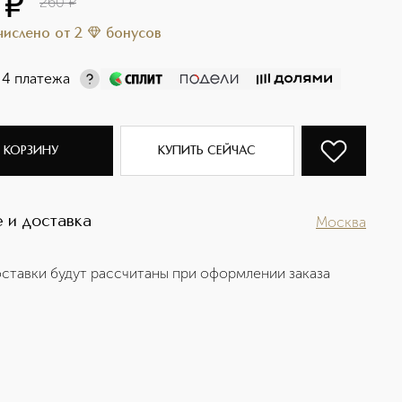
¤
260
¤
ачислено
от
2
бонусов
 4 платежа
 КОРЗИНУ
КУПИТЬ СЕЙЧАС
 и доставка
Москва
ставки будут рассчитаны при оформлении заказа