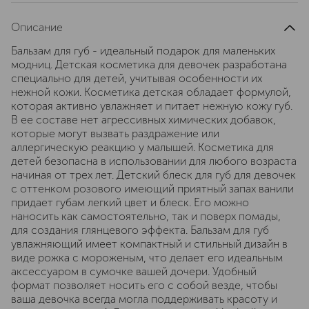
Описание
Бальзам для губ - идеальный подарок для маленьких
модниц. Детская косметика для девочек разработана
специально для детей, учитывая особенности их
нежной кожи. Косметика детская обладает формулой,
которая активно увлажняет и питает нежную кожу губ.
В ее составе нет агрессивных химических добавок,
которые могут вызвать раздражение или
аллергическую реакцию у малышей. Косметика для
детей безопасна в использовании для любого возраста
начиная от трех лет. Детский блеск для губ для девочек
с оттенком розового имеющий приятный запах ванили
придает губам легкий цвет и блеск. Его можно
наносить как самостоятельно, так и поверх помады,
для создания глянцевого эффекта. Бальзам для губ
увлажняющий имеет компактный и стильный дизайн в
виде рожка с мороженым, что делает его идеальным
аксессуаром в сумочке вашей дочери. Удобный
формат позволяет носить его с собой везде, чтобы
ваша девочка всегда могла поддерживать красоту и