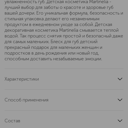
увлажненность губ. Детская косметика Martinelia -
лучший выбор для заботы о красоте и здоровье губ
вашей дочери. Его уникальная формула, безопасность и
стильная упаковка делают его незаменимым
продуктом в ежедневном уходе за собой. Детская
декоративная косметика Martinelia смывается теплой
водой. Так процесс снятия простой и безопасный даже
для самых маленьких. Блеск для губ детский
прекрасный подарок для маленьких женщин и
подростков в день рождения или новый год,
способным доставить незабываемые эмоции.
Характеристики
тип кожи
для всех типов
артикул
1099CV
Способ применения
Использовать по назначению
Состав