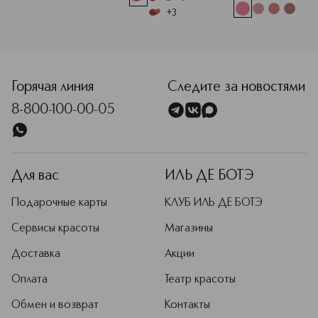
+
3
<p class="MsoNormal"><span style="font-size: 12.0pt; line
Горячая линия
Следите за новостями
8-800-100-00-05
Для вас
ИЛЬ ДЕ БОТЭ
Подарочные карты
КЛУБ ИЛЬ ДЕ БОТЭ
Сервисы красоты
Магазины
Доставка
Акции
Оплата
Театр красоты
Обмен и возврат
Контакты