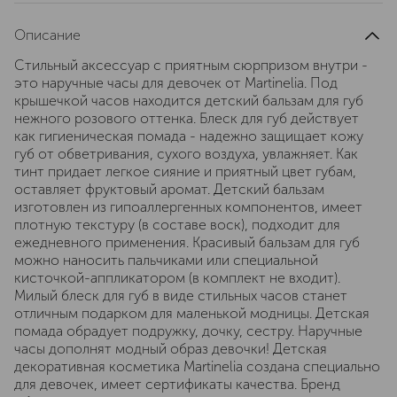
Описание
Стильный аксессуар с приятным сюрпризом внутри -
это наручные часы для девочек от Martinelia. Под
крышечкой часов находится детский бальзам для губ
нежного розового оттенка. Блеск для губ действует
как гигиеническая помада - надежно защищает кожу
губ от обветривания, сухого воздуха, увлажняет. Как
тинт придает легкое сияние и приятный цвет губам,
оставляет фруктовый аромат. Детский бальзам
изготовлен из гипоаллергенных компонентов, имеет
плотную текстуру (в составе воск), подходит для
ежедневного применения. Красивый бальзам для губ
можно наносить пальчиками или специальной
кисточкой-аппликатором (в комплект не входит).
Милый блеск для губ в виде стильных часов станет
отличным подарком для маленькой модницы. Детская
помада обрадует подружку, дочку, сестру. Наручные
часы дополнят модный образ девочки! Детская
декоративная косметика Martinelia создана специально
для девочек, имеет сертификаты качества. Бренд