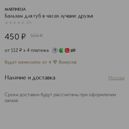
MARTINELIA
Бальзам для губ в часах лучшие друзья
(
0
)
0
из
5
0
450
¤
500
¤
от
112
¤
х 4 платежа
будет начислено
от
4
бонусов
Наличие и доставка
Москва
Сроки доставки будут рассчитаны при оформлении
заказа