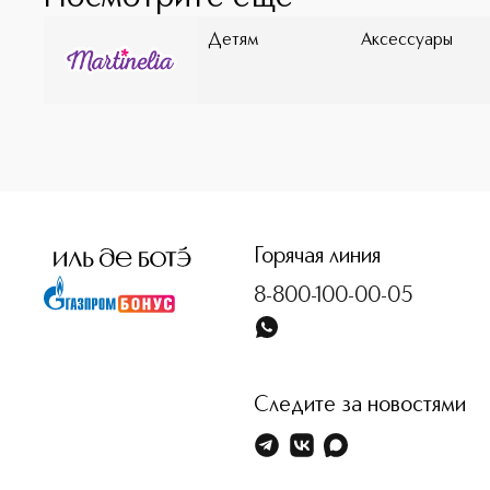
Детям
Аксессуары
<p class="MsoNormal"><span style="font-size: 12.0pt; line
Горячая линия
8-800-100-00-05
Следите за новостями