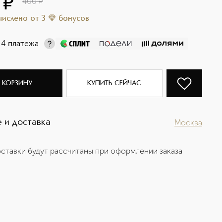
¤
400
¤
ачислено
от
3
бонусов
 4 платежа
 КОРЗИНУ
КУПИТЬ СЕЙЧАС
 и доставка
Москва
ставки будут рассчитаны при оформлении заказа