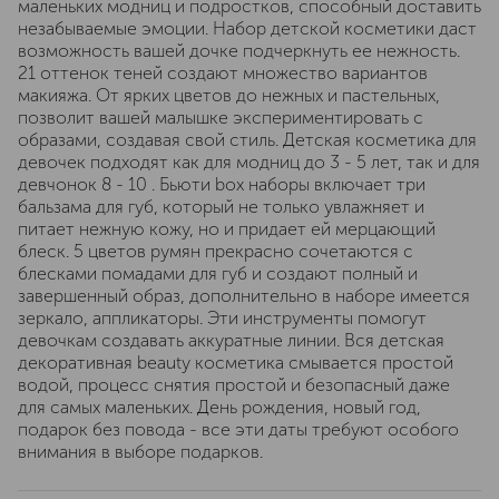
маленьких модниц и подростков, способный доставить
незабываемые эмоции. Набор детской косметики даст
возможность вашей дочке подчеркнуть ее нежность.
21 оттенок теней создают множество вариантов
макияжа. От ярких цветов до нежных и пастельных,
позволит вашей малышке экспериментировать с
образами, создавая свой стиль. Детская косметика для
девочек подходят как для модниц до 3 - 5 лет, так и для
девчонок 8 - 10 . Бьюти box наборы включает три
бальзама для губ, который не только увлажняет и
питает нежную кожу, но и придает ей мерцающий
блеск. 5 цветов румян прекрасно сочетаются с
блесками помадами для губ и создают полный и
завершенный образ, дополнительно в наборе имеется
зеркало, аппликаторы. Эти инструменты помогут
девочкам создавать аккуратные линии. Вся детская
декоративная beauty косметика смывается простой
водой, процесс снятия простой и безопасный даже
для самых маленьких. День рождения, новый год,
подарок без повода - все эти даты требуют особого
внимания в выборе подарков.