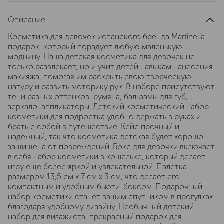
Описание
Косметика для девочек испанского бренда Martinelia -
подарок, который порадует любую маленькую
модницу. Наша детская косметика для девочек не
только развлекает, но и учит детей навыкам нанесения
макияжа, помогая им раскрыть свою творческую
натуру и развить моторику рук. В наборе присутствуют
тени разных оттенков, румяна, бальзамы для губ,
зеркало, аппликаторы. Детский косметический набор
косметики для подростка удобно держать в руках и
брать с собой в путешествие. Кейс прочный и
надежный, так что косметика детская будет хорошо
защищена от повреждений. Бокс для девочки включает
в себя набор косметики в кошельке, который делает
игру еще более яркой и увлекательной. Палетка
размером 13,5 см х 7 см х 3 см, что делает его
компактным и удобным бьюти-боксом. Подарочный
набор косметики станет вашим спутником в прогулках
благодаря удобному дизайну. Необычный детский
набор для визажиста, прекрасный подарок для