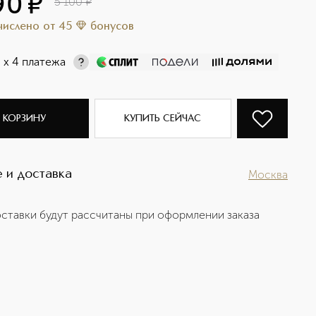
90
¤
5 100
¤
ачислено
от
45
бонусов
¤
х 4 платежа
 КОРЗИНУ
КУПИТЬ СЕЙЧАС
 и доставка
Москва
ставки будут рассчитаны при оформлении заказа