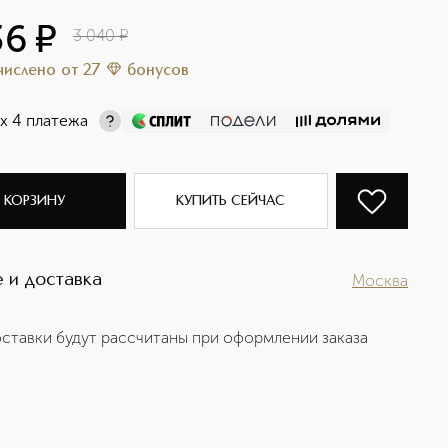
36
¤
3 040
¤
ачислено
от
27
бонусов
х 4 платежа
 КОРЗИНУ
КУПИТЬ СЕЙЧАС
 и доставка
Москва
ставки будут рассчитаны при оформлении заказа