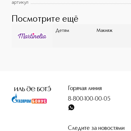
артикул
Посмотрите ещё
Детям
Макияж
<p class="MsoNormal"><span style="font-size: 12.0pt; lin
Горячая линия
8-800-100-00-05
Следите за новостями