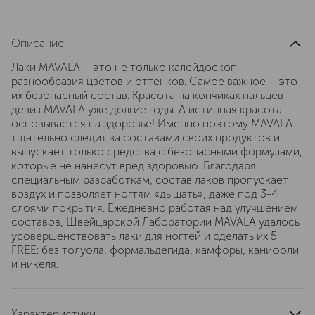
Описание
Лаки MAVALA – это не только калейдоскоп
разнообразия цветов и оттенков. Самое важное – это
их безопасный состав. Красота на кончиках пальцев –
девиз MAVALA уже долгие годы. А истинная красота
основывается на здоровье! Именно поэтому MAVALA
тщательно следит за составами своих продуктов и
выпускает только средства с безопасными формулами,
которые не нанесут вред здоровью. Благодаря
специальным разработкам, состав лаков пропускает
воздух и позволяет ногтям «дышать», даже под 3-4
слоями покрытия. Ежедневно работая над улучшением
составов, Швейцарской Лаборатории MAVALA удалось
усовершенствовать лаки для ногтей и сделать их 5
FREE: без толуола, формальдегида, камфоры, канифоли
и никеля.
Характеристики