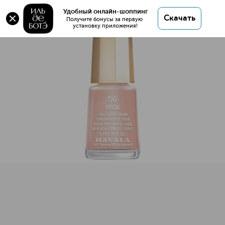
Mini Color Лак для ногтей
Удобный онлайн-шоппинг
Скачать
Получите бонусы за первую 
установку приложения!
Mini Color Лак для ногтей