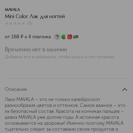
MAVALA
Mini Color Лак для ногтей
(
0
)
0
из
5
0
от
168
¤
х 4 платежа
Временно нет в наличии
Добавьте его в избранное, чтобы узнать о поступлении
Описание
Лаки MAVALA – это не только калейдоскоп
разнообразия цветов и оттенков. Самое важное – это
их безопасный состав. Красота на кончиках пальцев –
девиз MAVALA уже долгие годы. А истинная красота
основывается на здоровье! Именно поэтому MAVALA
тщательно следит за составами своих продуктов и