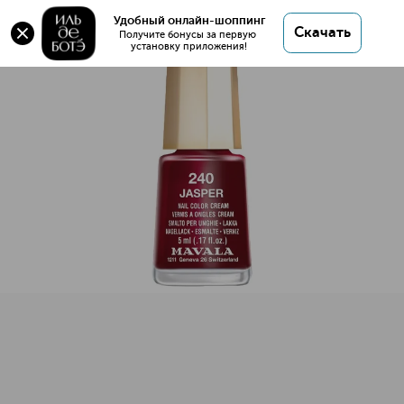
Mini Color Лак для ногтей
Удобный онлайн-шоппинг
Скачать
Получите бонусы за первую 
установку приложения!
Mini Color Лак для ногтей