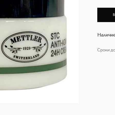
В
Наличие
Сроки до