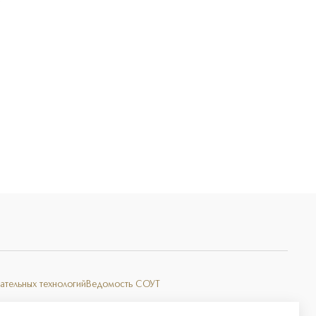
Э
ательных технологий
Ведомость СОУТ