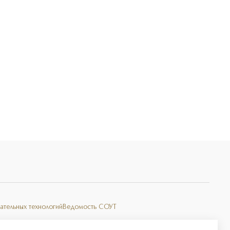
Э
ательных технологий
Ведомость СОУТ