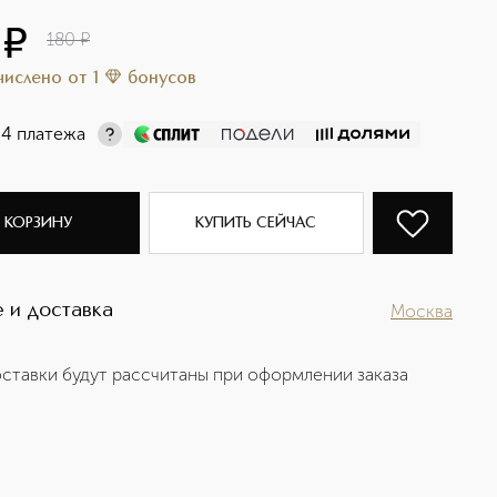
¤
180
¤
ачислено
от
1
бонусов
 4 платежа
 КОРЗИНУ
КУПИТЬ СЕЙЧАС
 и доставка
Москва
ставки будут рассчитаны при оформлении заказа