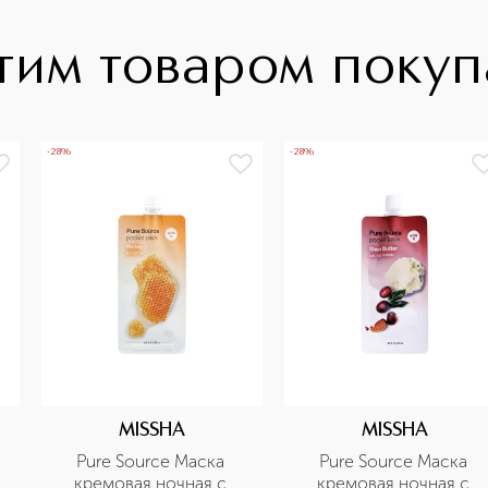
тим товаром поку
-28%
-28%
MISSHA
MISSHA
Pure Source Маска 
Pure Source Маска 
кремовая ночная с 
кремовая ночная с 