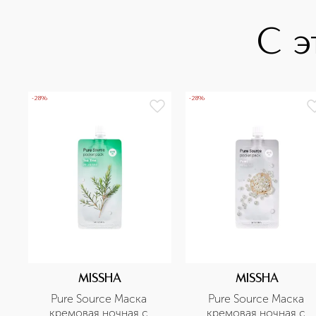
С э
-28%
-28%
MISSHA
MISSHA
Pure Source Маска 
Pure Source Маска 
кремовая ночная с 
кремовая ночная с 