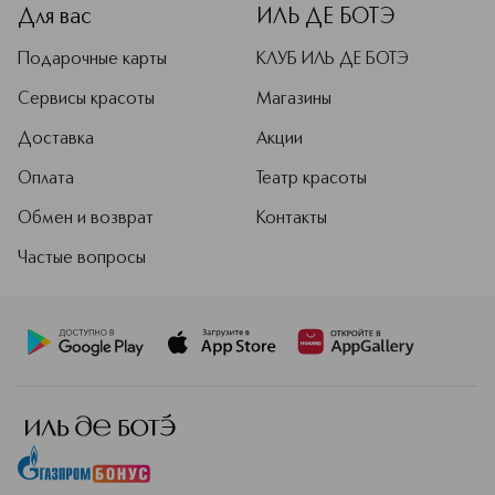
восточной парфюмерной культурой.
Для вас
ИЛЬ ДЕ БОТЭ
Подробнее
Подарочные карты
КЛУБ ИЛЬ ДЕ БОТЭ
Сервисы красоты
Магазины
Доставка
Акции
Оплата
Театр красоты
Обмен и возврат
Контакты
Частые вопросы