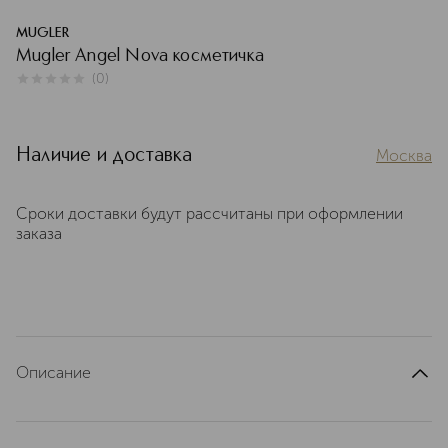
MUGLER
Mugler Angel Nova косметичка
(
0
)
0
из
5
0
Наличие и доставка
Москва
Сроки доставки будут рассчитаны при оформлении
заказа
Описание