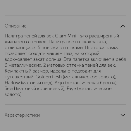
Описание
Палитра теней для век Glam Mini - это расширенный
диапазон оттенков. Палитра в оттенках заката,
отличающаяся 5 новыми оттенками. Цветовая гамма
позволяет создать макияж глаз, на который
вдохновляет закат солнца. Эта палетка включает в себя
3 металлических, 2 матовых оттенка теней для век.
Компактный размер, идеально подходит для
путешествий. Golden flesh (металлическое золото),
Harlow (матовый нюд), Anjo (металлическая бронза),
Seed (матовый коричневый), Faye (металлическое
золото)
Характеристики
страна производства
Италия