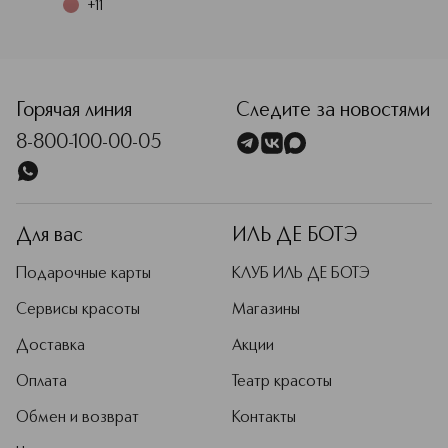
+
11
<p class="MsoNormal"><span style="font-size: 12.0pt; line
Горячая линия
Следите за новостями
8-800-100-00-05
Для вас
ИЛЬ ДЕ БОТЭ
Подарочные карты
КЛУБ ИЛЬ ДЕ БОТЭ
Сервисы красоты
Магазины
Доставка
Акции
Оплата
Театр красоты
Обмен и возврат
Контакты