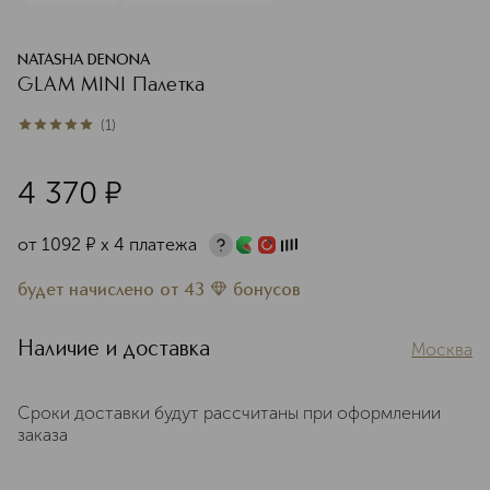
NATASHA DENONA
GLAM MINI Палетка
(
1
)
5
из
5
1
4 370
¤
от
1092
¤
х 4 платежа
будет начислено
от
43
бонусов
Наличие и доставка
Москва
Сроки доставки будут рассчитаны при оформлении
заказа