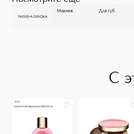
Макияж
Для губ
С э
-30%
ЛИМИТИРОВАННЫЙ ВЫПУСК