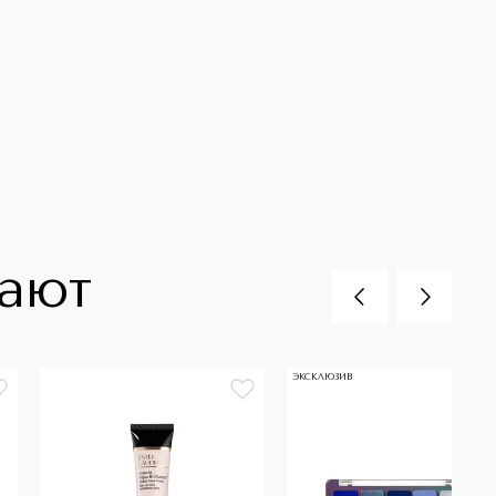
пают
ЭКСКЛЮЗИВ