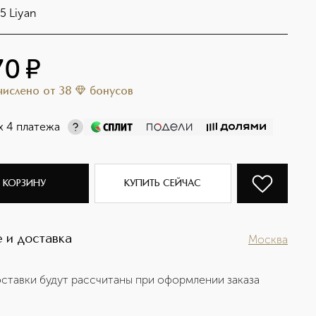
5 Liyan
70
¤
ачислено
от
38
бонусов
х 4 платежа
 КОРЗИНУ
КУПИТЬ СЕЙЧАС
 и доставка
Москва
ставки будут рассчитаны при оформлении заказа