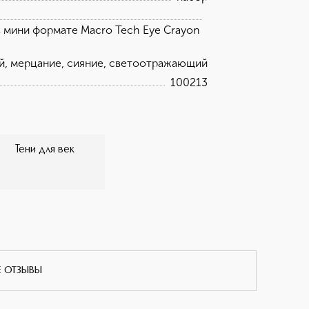
 в мини формате Macro Tech Eye Crayon
й, мерцание, сияние, светоотражающий
100213
Тени для век
Е ОТЗЫВЫ