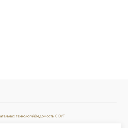
Э
ательных технологий
Ведомость СОУТ