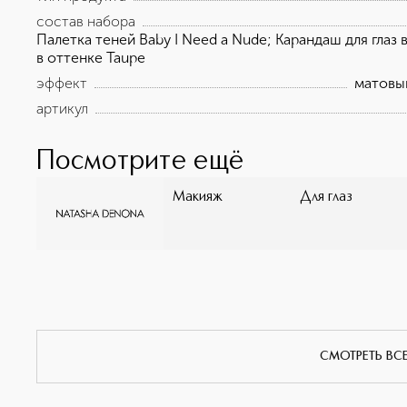
состав набора
Палетка теней Baby I Need a Nude; Карандаш для глаз
в оттенке Taupe
эффект
матовы
артикул
Посмотрите ещё
Макияж
Для глаз
СМОТРЕТЬ ВС