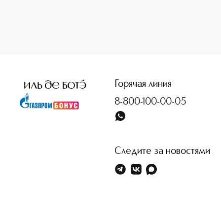
<p class="MsoNormal"><span style="font-size: 12.0pt; line
Горячая линия
8-800-100-00-05
Следите за новостями