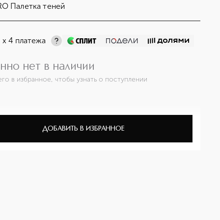
O Палетка теней
¤
х 4 платежа
нно нет в наличии
его в избранное, чтобы узнать о поступлении
ДОБАВИТЬ В ИЗБРАННОЕ