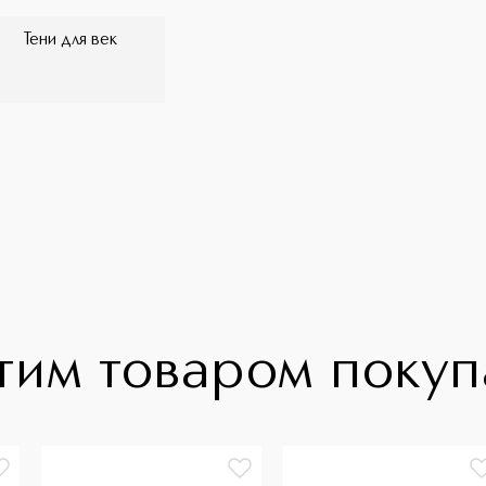
Тени для век
тим товаром поку