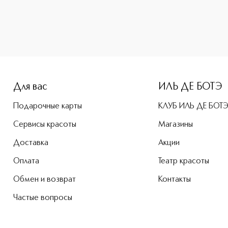
-height: 107%; color: #00b0f0;">RETRO Палетка теней приоб
Для вас
ИЛЬ ДЕ БОТЭ
Подарочные карты
КЛУБ ИЛЬ ДЕ БОТ
Сервисы красоты
Магазины
Доставка
Акции
Оплата
Театр красоты
Обмен и возврат
Контакты
Частые вопросы