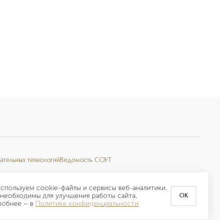
ательных технологий
Ведомость СОУТ
спользуем cookie-файлы и сервисы веб-аналитики.
необходимы для улучшения работы сайта.
OK
робнее –
в
Политике конфиденциальности