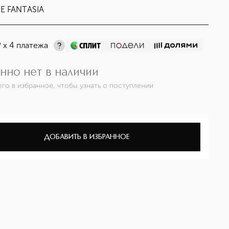
E FANTASIA
¤
х 4 платежа
нно нет в наличии
его в избранное, чтобы узнать о поступлении
ДОБАВИТЬ В ИЗБРАННОЕ