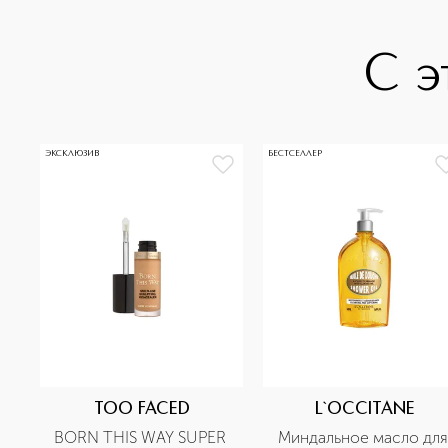
С э
ЭКСКЛЮЗИВ
БЕСТСЕЛЛЕР
TOO FACED
L`OCCITANE
BORN THIS WAY SUPER 
Миндальное масло для 