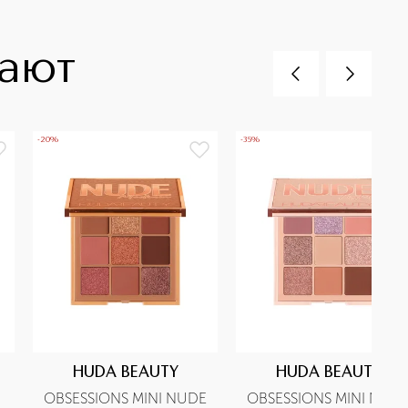
пают
-20%
-35%
HUDA BEAUTY
HUDA BEAUTY
OBSESSIONS MINI NUDE 
OBSESSIONS MINI NUDE