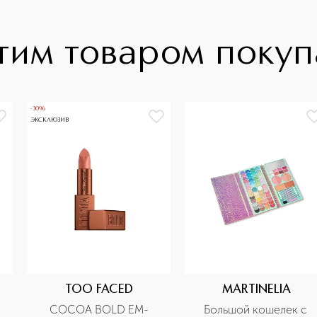
тим товаром поку
-30%
ЭКСКЛЮЗИВ
TOO FACED
MARTINELIA
COCOA BOLD EM-
Большой кошелек с 