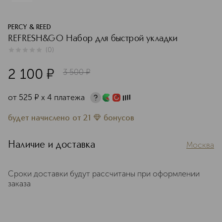
PERCY & REED
REFRESH&GO Набор для быстрой укладки
(
0
)
0
из
5
0
2 100
¤
3 500
¤
от
525
¤
х 4 платежа
будет начислено
от
21
бонусов
Наличие и доставка
Москва
Сроки доставки будут рассчитаны при оформлении
заказа