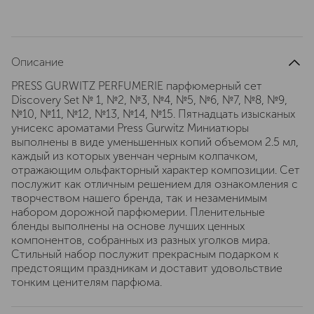
Описание
PRESS GURWITZ PERFUMERIE парфюмерный сет
Discovery Set № 1, №2, №3, №4, №5, №6, №7, №8, №9,
№10, №11, №12, №13, №14, №15. Пятнадцать изысканых
унисекс ароматами Press Gurwitz Миниатюры
выполнены в виде уменьшенных копий объемом 2.5 мл,
каждый из которых увенчан черным колпачком,
отражающим ольфакторный характер композиции. Сет
послужит как отличным решением для ознакомления с
творчеством нашего бренда, так и незаменимым
набором дорожной парфюмерии. Пленительные
бленды выполнены на основе лучших ценных
компонентов, собранных из разных уголков мира.
Стильный набор послужит прекрасным подарком к
предстоящим праздникам и доставит удовольствие
тонким ценителям парфюма.