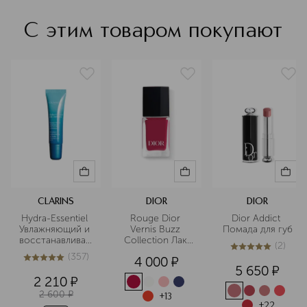
С этим товаром покупают
CLARINS
DIOR
DIOR
Hydra-Essentiel 
Rouge Dior 
Dior Addict 
Увлажняющий и 
Vernis Buzz 
Помада для губ
восстанавливающий
Collection Лак 
(
2
)
 бальзам для губ
для ногтей
5
из
5
2
(
357
)
4 000
¤
5
из
5
357
5 650
¤
2 210
¤
2 600
¤
+
13
+
22