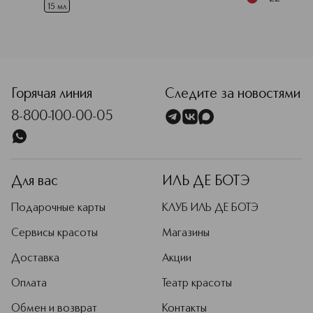
15 мл
<p class="MsoNormal"><span style="font-size: 12.0pt; line
Горячая линия
Следите за новостями
8-800-100-00-05
Для вас
ИЛЬ ДЕ БОТЭ
Подарочные карты
КЛУБ ИЛЬ ДЕ БОТЭ
Сервисы красоты
Магазины
Доставка
Акции
Оплата
Театр красоты
Обмен и возврат
Контакты